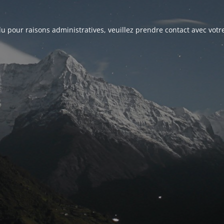
u pour raisons administratives, veuillez prendre contact avec votre